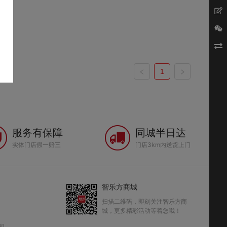
1
服务有保障
同城半日达
实体门店假一赔三
门店3km内送货上门
智乐方商城
扫描二维码，即刻关注智乐方商
城，更多精彩活动等着您哦！
明