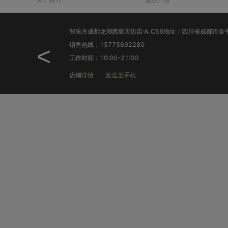
销售热线：15775692280
<
工作时间：10:00-21:00
店铺详情
发送至手机