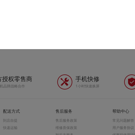
方授权零售商
手机快修
手机品牌战略合作
1小时快速换屏
配送方式
售后服务
帮助中心
到店自提
售后服务政策
常见问题解答
快递运输
维修质保政策
用户服务协议
智乐方服务
优惠码使用说