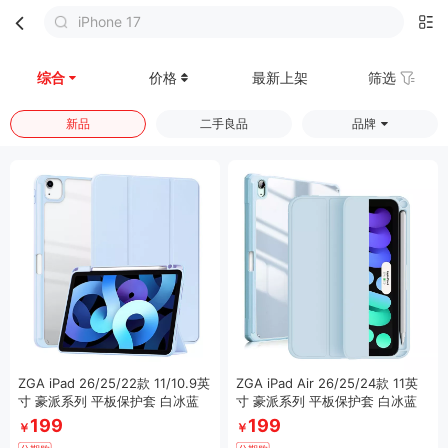
iPhone 17
首页
分类
购物车
我的
综合
价格
最新上架
筛选
新品
二手良品
品牌
ZGA iPad 26/25/22款 11/10.9英
ZGA iPad Air 26/25/24款 11英
寸 豪派系列 平板保护套 白冰蓝
寸 豪派系列 平板保护套 白冰蓝
199
199
￥
￥