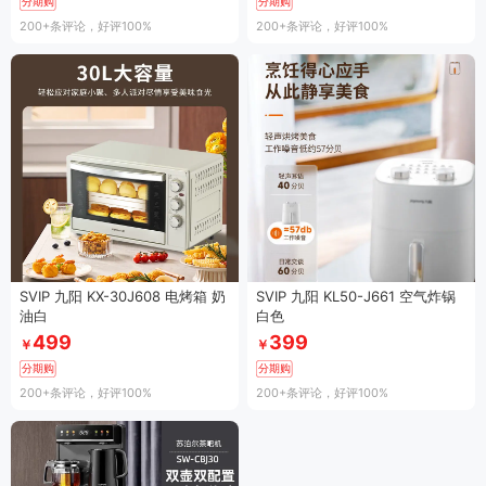
分期购
分期购
200+条评论
，好评100%
200+条评论
，好评100%
SVIP 九阳 KX-30J608 电烤箱 奶
SVIP 九阳 KL50-J661 空气炸锅
油白
白色
499
399
￥
￥
分期购
分期购
200+条评论
，好评100%
200+条评论
，好评100%