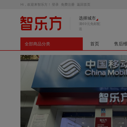
Hi，欢迎来智乐方！
登录
免费注册
返回首页
选择城市
满69元免邮配
送
首页
售后
全部商品分类