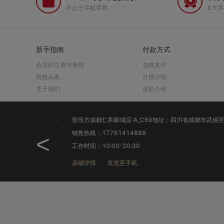
不止于手机零售
8大
新手指南
付款方式
会员的注册与使用
在线支付
智粉头条
分期介绍
关于我们
退款介绍
销售热线：17761414889
<
工作时间：10:00-20:30
店铺详情
发送至手机