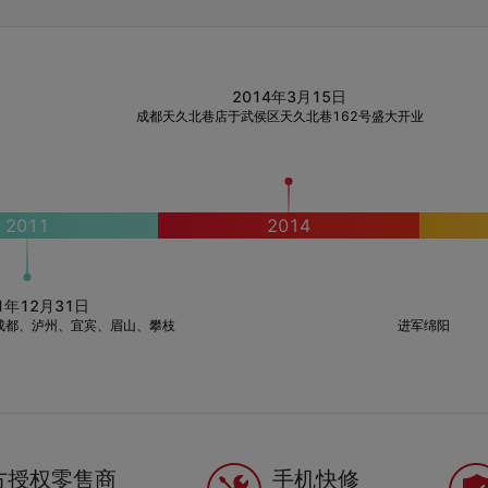
2014年3月15日
成都天久北巷店于武侯区天久北巷162号盛大开业
2011
2014
1年12月31日
成都、泸州、宜宾、眉山、攀枝
进军绵阳
方授权零售商
手机快修