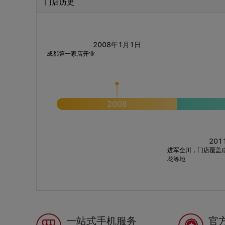
门店历史
2008年1月1日
成都第一家店开业
2008
201
进军全川，门店覆盖
花等地
一站式手机服务
官