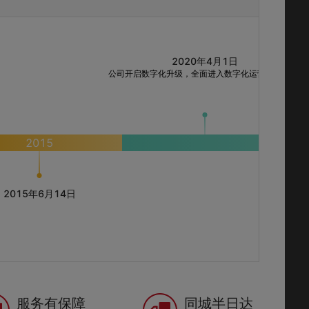
2020年4月1日
公司开启数字化升级，全面进入数字化运营
2015
2020
2015年6月14日
成都天久
多产品、
服务有保障
同城半日达