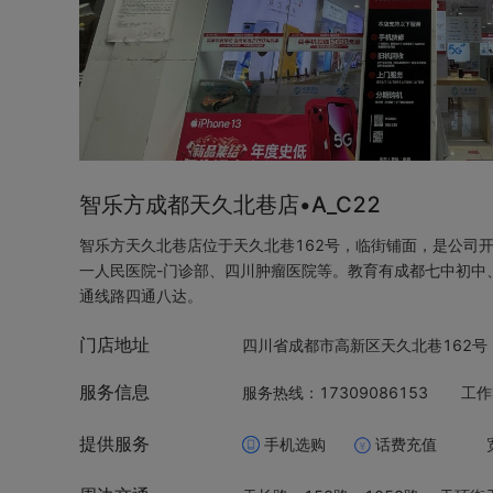
智乐方成都天久北巷店•A_C22
智乐方天久北巷店位于天久北巷162号，临街铺面，是公司
一人民医院-门诊部、四川肿瘤医院等。教育有成都七中初中
通线路四通八达。
门店地址
四川省成都市高新区天久北巷162号
服务信息
服务热线：17309086153
工作
提供服务
手机选购
话费充值