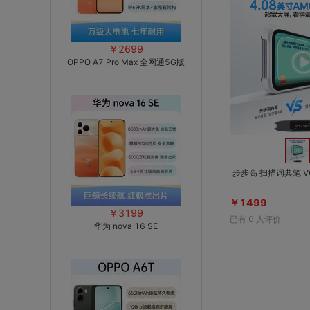
￥2699
OPPO A7 Pro Max 全网通5G版
步步高 扫描词典笔 V6
￥1499
￥3199
已有
0
人评价
华为 nova 16 SE