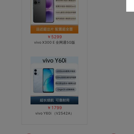
￥5299
vivo X300 E 全网通5G版
￥1799
vivo Y60i （V2542A）