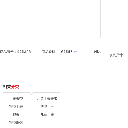
商品编号：475306
商品条码：167553
对比
表
壳
尺
寸：
相关
分类
手表表带
儿童手表表带
智能手表
智能手环
腕表
儿童手表
智能眼镜