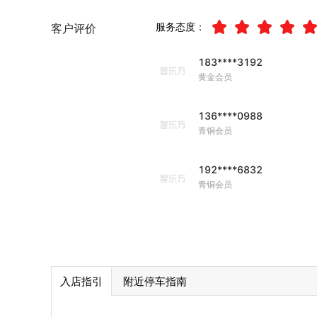
服务态度：
客户评价
183****3192
黄金会员
136****0988
青铜会员
192****6832
青铜会员
入店指引
附近停车指南