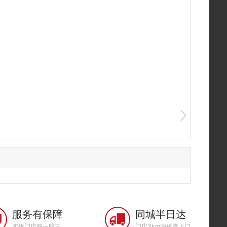
服务有保障
同城半日达
实体门店假一赔三
门店3km内送货上门