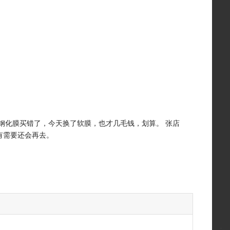
！
！
钢化膜买错了，今天换了软膜，也才几毛钱，划算。 张店
有需要还会再去。