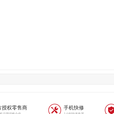
方授权零售商
手机快修
手机品牌战略合作
1小时快速换屏