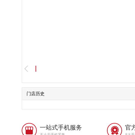
门店历史
一站式手机服务
官
不止于手机零售
8大