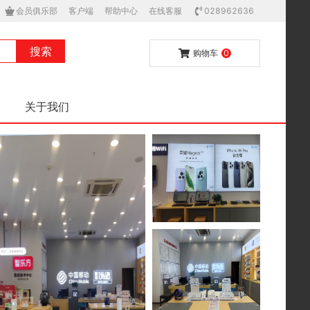
会员俱乐部
客户端
帮助中心
在线客服
028962636
搜索
购物车
0
关于我们