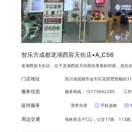
智乐方成都龙湖西宸天街店•A_C56
龙湖西宸天街店，位于龙湖西宸天街西街里巷斜对面，居住
门店地址
四川省成都市金牛区花照壁西顺街31
服务信息
服务热线：15775692280
工作
提供服务
宽带办理
手机选购
周边交通
地铁茶店子C口，公交17路、113路