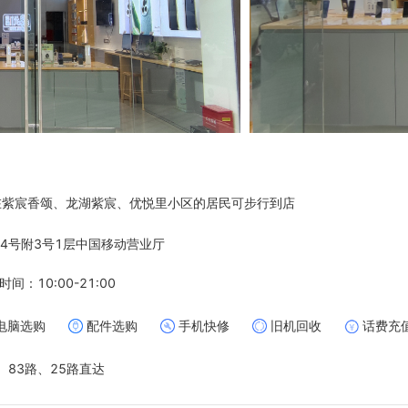
在紫宸香颂、龙湖紫宸、优悦里小区的居民可步行到店
4号附3号1层中国移动营业厅
时间：10:00-21:00
电脑选购
配件选购
手机快修
旧机回收
话费充
、83路、25路直达