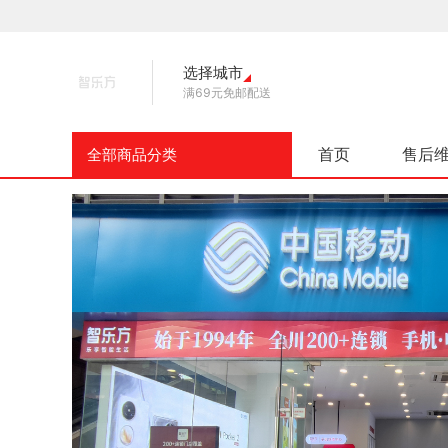
选择城市
满69元免邮配送
首页
售后
全部商品分类