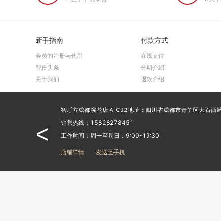
新手指南
付款方式
会员的注册与使用
在线支付
智粉头条
分期介绍
关于我们
退款介绍
销售热线：15828278451
<
工作时间：周一至周日：9:00-19:30
店铺详情
发送至手机