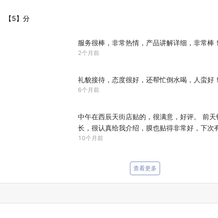
【5】分
服务很棒，非常热情，产品讲解详细，非常棒
2个月前
礼貌接待，态度很好，还帮忙倒水喝，人蛮好
6个月前
中午在西辰天街店贴的，很满意，好评。 前天
长，很认真给我介绍，膜也贴得非常好，下次
10个月前
查看更多