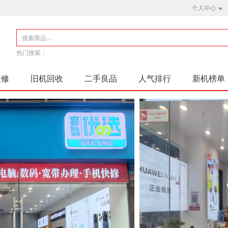
个人中心
热门搜索：
维修
旧机回收
二手良品
人气排行
新机榜单