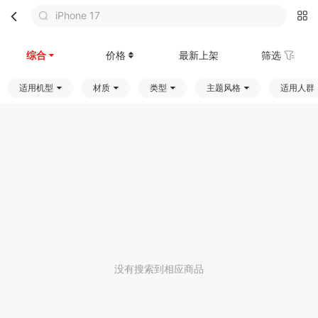
iPhone 17
首页
分类
购物车
我的
综合
价格
最新上架
筛选
适用机型
材质
类型
主题风格
适用人群
没有搜索到相应商品