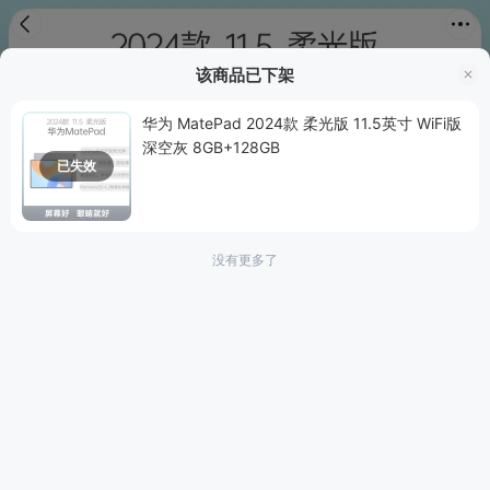
首页
分类
购物车
我的
该商品已下架
1/8
华为 MatePad 2024款 柔光版 11.5英寸 WiFi版
深空灰 8GB+128GB
已失效
没有更多了
图片